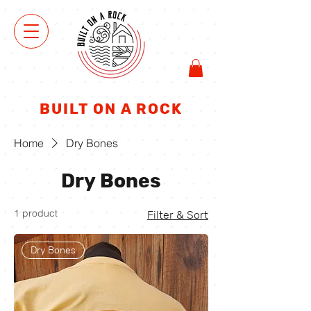
ΜΑ
ΓΑ
ΖΑΚΙ
BUILT ON A ROCK
Home
Dry Bones
Dry Bones
1 product
Filter & Sort
Dry Bones